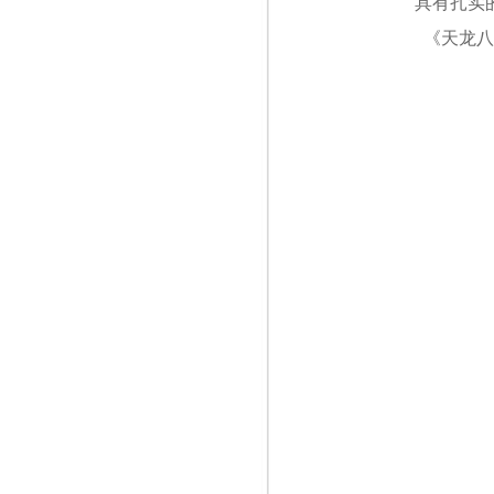
具有扎实
《天龙八