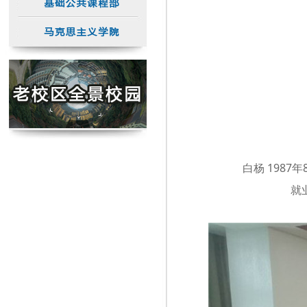
白杨 198
就