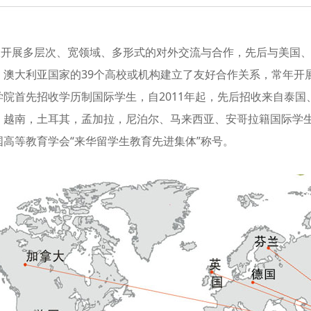
展多层次、宽领域、多形式的对外交流与合作，先后与美国、
、澳大利亚国家的39个高校或机构建立了友好合作关系，常年开
学院首先招收学历制国际学生，自2011年起，先后招收来自泰
越南，土耳其，孟加拉，尼泊尔、马来西亚、安哥拉籍国际学生35
国高等教育学会“来华留学生教育先进集体”称号。