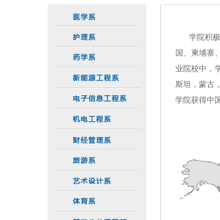
学院积极开
国、柬埔寨
业院校中，
斯坦，蒙古，
学院获得中